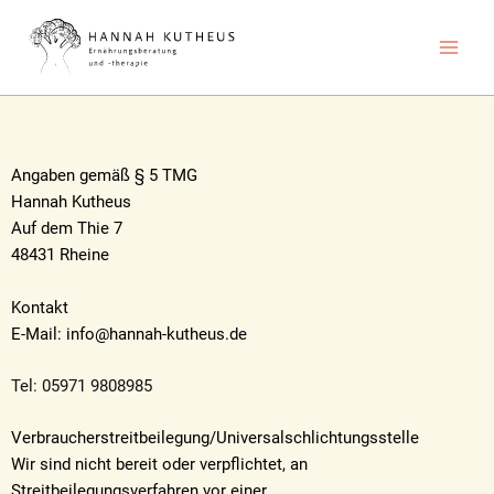
Zum
Inhalt
springen
Angaben gemäß § 5 TMG
Hannah Kutheus
Auf dem Thie 7
48431 Rheine
Kontakt
E-Mail: info@hannah-kutheus.de
Tel: 05971 9808985
Verbraucherstreitbeilegung/Universalschlichtungsstelle
Wir sind nicht bereit oder verpflichtet, an
Streitbeilegungsverfahren vor einer